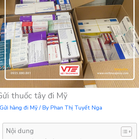
Gửi thuốc tây đi Mỹ
Gửi hàng đi Mỹ
/ By
Phan Thị Tuyết Nga
Nội dung