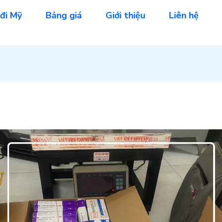
 đi Mỹ
Bảng giá
Giới thiệu
Liên hệ