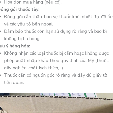
Hóa đơn mua hàng (nếu có).
óng gói thuốc tây:
Đóng gói cẩn thận, bảo vệ thuốc khỏi nhiệt độ, độ ẩ
và các yếu tố bên ngoài.
Đảm bảo thuốc còn hạn sử dụng rõ ràng và bao bì
không bị hư hỏng.
ưu ý hàng hóa:
Không nhận các loại thuốc bị cấm hoặc không được
phép xuất nhập khẩu theo quy định của Mỹ (thuốc
gây nghiện, chất kích thích,…).
Thuốc cần có nguồn gốc rõ ràng và đầy đủ giấy tờ
liên quan.