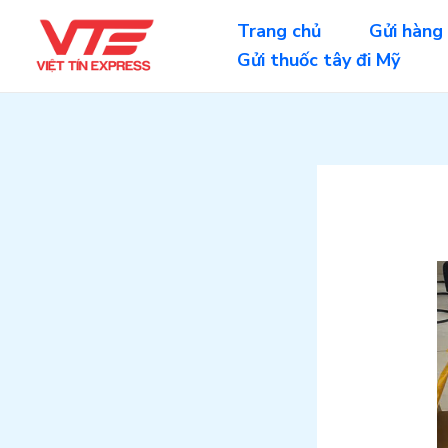
Skip
Trang chủ
Gửi hàng
to
Gửi thuốc tây đi Mỹ
content