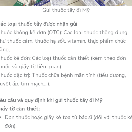
Gửi thuốc tây đi Mỹ
ác loại thuốc tây được nhận gửi
huốc không kê đơn (OTC): Các loại thuốc thông dụng
hư thuốc cảm, thuốc hạ sốt, vitamin, thực phẩm chức
ăng,…
huốc kê đơn: Các loại thuốc cần thiết (kèm theo đơn
huốc và giấy tờ liên quan).
huốc đặc trị: Thuốc chữa bệnh mãn tính (tiểu đường,
uyết áp, tim mạch,…).
êu cầu và quy định khi gửi thuốc tây đi Mỹ
iấy tờ cần thiết:
Đơn thuốc hoặc giấy kê toa từ bác sĩ (đối với thuốc k
đơn).