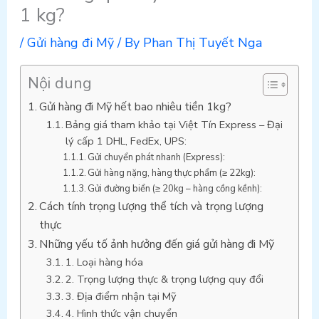
1 kg?
/
Gửi hàng đi Mỹ
/ By
Phan Thị Tuyết Nga
Nội dung
Gửi hàng đi Mỹ hết bao nhiêu tiền 1kg?
Bảng giá tham khảo tại Việt Tín Express – Đại
lý cấp 1 DHL, FedEx, UPS:
Gửi chuyển phát nhanh (Express):
Gửi hàng nặng, hàng thực phẩm (≥ 22kg):
Gửi đường biển (≥ 20kg – hàng cồng kềnh):
Cách tính trọng lượng thể tích và trọng lượng
thực
Những yếu tố ảnh hưởng đến giá gửi hàng đi Mỹ
1. Loại hàng hóa
2. Trọng lượng thực & trọng lượng quy đổi
3. Địa điểm nhận tại Mỹ
4. Hình thức vận chuyển