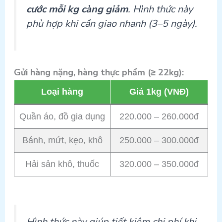
cước mỗi kg càng giảm
. Hình thức này
phù hợp khi cần giao nhanh (3–5 ngày).
Gửi hàng nặng, hàng thực phẩm (≥ 22kg):
Loại hàng
Giá 1kg (VNĐ)
Quần áo, đồ gia dụng
220.000 – 260.000đ
Bánh, mứt, kẹo, khô
250.000 – 300.000đ
Hải sản khô, thuốc
320.000 – 350.000đ
Hình thức này giúp tiết kiệm chi phí khi