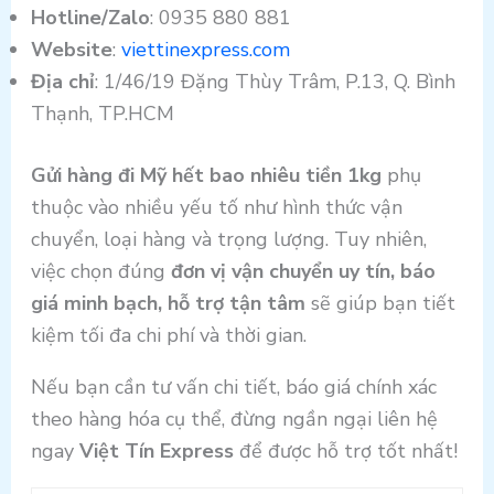
Hotline/Zalo
: 0935 880 881
Website
:
viettinexpress.com
Địa chỉ
: 1/46/19 Đặng Thùy Trâm, P.13, Q. Bình
Thạnh, TP.HCM
Gửi hàng đi Mỹ hết bao nhiêu tiền 1kg
phụ
thuộc vào nhiều yếu tố như hình thức vận
chuyển, loại hàng và trọng lượng. Tuy nhiên,
việc chọn đúng
đơn vị vận chuyển uy tín, báo
giá minh bạch, hỗ trợ tận tâm
sẽ giúp bạn tiết
kiệm tối đa chi phí và thời gian.
Nếu bạn cần tư vấn chi tiết, báo giá chính xác
theo hàng hóa cụ thể, đừng ngần ngại liên hệ
ngay
Việt Tín Express
để được hỗ trợ tốt nhất!