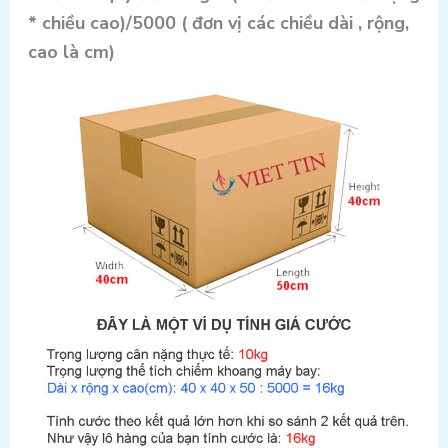
* chiều cao)/5000 ( đơn vị các chiều dài , rộng,
cao là cm)