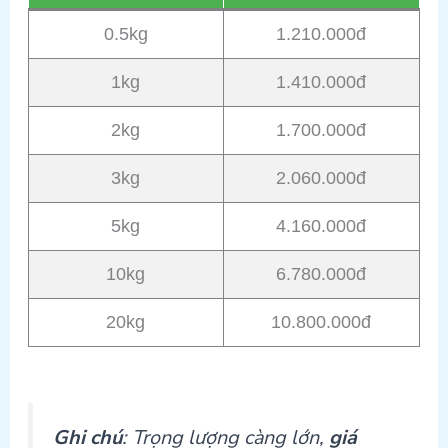
0.5kg
1.210.000đ
1kg
1.410.000đ
2kg
1.700.000đ
3kg
2.060.000đ
5kg
4.160.000đ
10kg
6.780.000đ
20kg
10.800.000đ
Ghi chú
: Trọng lượng càng lớn,
giá