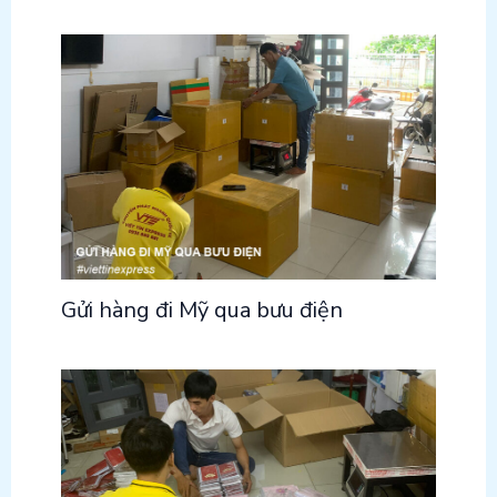
Gửi hàng đi Mỹ qua bưu điện