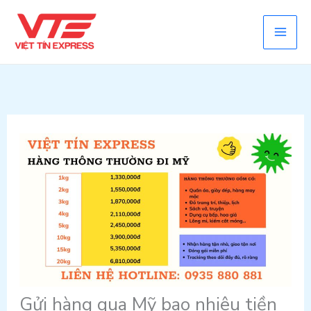
Skip
to
content
Gửi hàng qua Mỹ bao nhiêu tiền