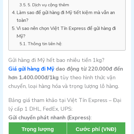
5. Dịch vụ cộng thêm
Làm sao để gửi hàng đi Mỹ tiết kiệm mà vẫn an
toàn?
Vì sao nên chọn Việt Tín Express để gửi hàng đi
Mỹ?
Thông tin liên hệ:
Gửi hàng đi Mỹ hết bao nhiêu tiền 1kg?
Giá gửi hàng đi Mỹ
dao động từ 220.000đ đến
hơn 1.400.000đ/1kg
tùy theo hình thức vận
chuyển, loại hàng hóa và trọng lượng lô hàng.
Bảng giá tham khảo tại Việt Tín Express – Đại
lý cấp 1 DHL, FedEx, UPS:
Gửi chuyển phát nhanh (Express)
:
Trọng lượng
Cước phí (VNĐ)