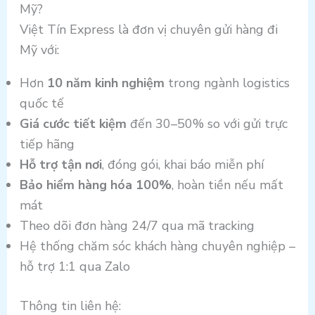
Mỹ?
Việt Tín Express là đơn vị chuyên gửi hàng đi
Mỹ với:
Hơn
10 năm kinh nghiệm
trong ngành logistics
quốc tế
Giá cước tiết kiệm
đến 30–50% so với gửi trực
tiếp hãng
Hỗ trợ tận nơi
, đóng gói, khai báo miễn phí
Bảo hiểm hàng hóa 100%
, hoàn tiền nếu mất
mát
Theo dõi đơn hàng 24/7 qua mã tracking
Hệ thống chăm sóc khách hàng chuyên nghiệp –
hỗ trợ 1:1 qua Zalo
Thông tin liên hệ: