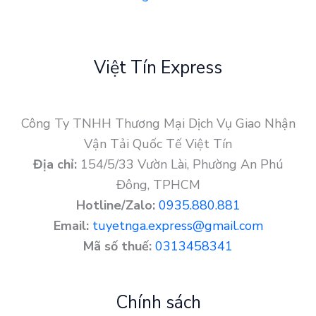
Việt Tín Express
Công Ty TNHH Thương Mại Dịch Vụ Giao Nhận
Vận Tải Quốc Tế Việt Tín
Địa chỉ:
154/5/33 Vườn Lài, Phường An Phú
Đông, TPHCM
Hotline/Zalo:
0935.880.881
Email:
tuyetnga.express@gmail.com
Mã số thuế:
0313458341
Chính sách