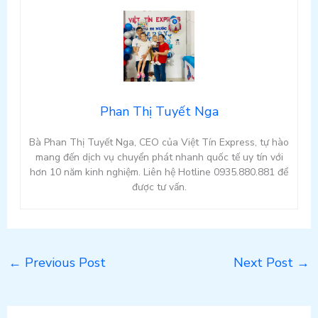
Phan Thị Tuyết Nga
Bà Phan Thị Tuyết Nga, CEO của Việt Tín Express, tự hào
mang đến dịch vụ chuyển phát nhanh quốc tế uy tín với
hơn 10 năm kinh nghiệm. Liên hệ Hotline 0935.880.881 để
được tư vấn.
←
Previous Post
Next Post
→