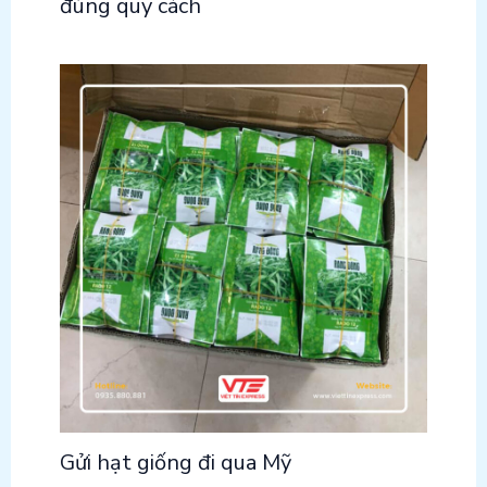
đúng quy cách
Gửi hạt giống đi qua Mỹ