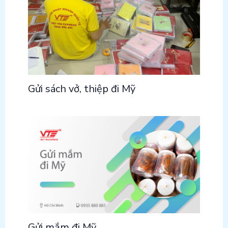
Gửi sách vở, thiệp đi Mỹ
Gửi mắm đi Mỹ