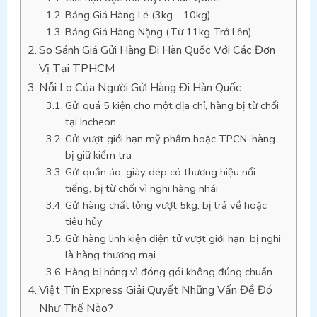
Bảng Giá Hàng Lẻ (3kg – 10kg)
Bảng Giá Hàng Nặng (Từ 11kg Trở Lên)
So Sánh Giá Gửi Hàng Đi Hàn Quốc Với Các Đơn
Vị Tại TPHCM
Nỗi Lo Của Người Gửi Hàng Đi Hàn Quốc
Gửi quá 5 kiện cho một địa chỉ, hàng bị từ chối
tại Incheon
Gửi vượt giới hạn mỹ phẩm hoặc TPCN, hàng
bị giữ kiểm tra
Gửi quần áo, giày dép có thương hiệu nổi
tiếng, bị từ chối vì nghi hàng nhái
Gửi hàng chất lỏng vượt 5kg, bị trả về hoặc
tiêu hủy
Gửi hàng linh kiện điện tử vượt giới hạn, bị nghi
là hàng thương mại
Hàng bị hỏng vì đóng gói không đúng chuẩn
Việt Tín Express Giải Quyết Những Vấn Đề Đó
Như Thế Nào?