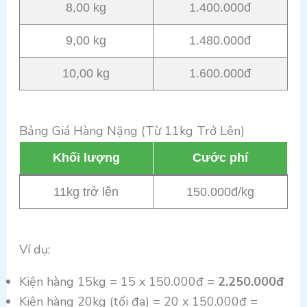
8,00 kg
1.400.000đ
9,00 kg
1.480.000đ
10,00 kg
1.600.000đ
Bảng Giá Hàng Nặng (Từ 11kg Trở Lên)
Khối lượng
Cước phí
11kg trở lên
150.000đ/kg
Ví dụ:
Kiện hàng 15kg = 15 x 150.000đ =
2.250.000đ
Kiện hàng 20kg (tối đa) = 20 x 150.000đ =