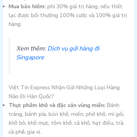
Mua bảo hiểm:
phí 30% giá trị hàng, nếu thất
lạc được bồi thường 100% cước và 100% giá trị
hàng
Xem thêm:
Dịch vụ gửi hàng đi
Singapore
Việt Tín Express Nhận Gửi Những Loại Hàng
Nào Đi Hàn Quốc?
Thực phẩm khô và đặc sản vùng miền:
Bánh
tráng, bánh pía, bún khô, miến, phở khô, mì gói,
khô bò, khô mực, tôm khô, cá khô, hạt điều, trà,
cà phê, gia vị.