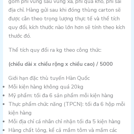
gồm phí vùng sâu vùng xa, phí quá khổ, phí sai
địa chỉ. Hàng gửi sau khi đóng thùng carton sẽ
được cân theo trọng lượng thực tế và thể tích
quy đổi, kích thước nào lớn hơn sẽ tính theo kích
thước đó.
Thể tích quy đổi ra kg theo công thức:
(chiều dài x chiều rộng x chiều cao) / 5000
Giới hạn đặc thù tuyến Hàn Quốc
Mỗi kiện hàng không quá 20kg
Mỹ phẩm: tối đa 6 sản phẩm mỗi kiện hàng
Thực phẩm chức năng (TPCN): tối đa 6 hộp mỗi
kiện hàng
Mỗi địa chỉ cá nhân chỉ nhận tối đa 5 kiện hàng
Hàng chất lỏng, kể cả mắm tôm và mắm các