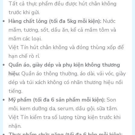
Tất cả thực phẩm đều được hút chân không
trước khi gửi.
Hàng chất lỏng (tối đa 5kg mỗi kiện):
Nước
mắm, tương, sốt, dầu ăn, kể cả mắm tôm và
mắm các loại.
Việt Tín hút chân không và đóng thùng xốp để
hạn chế rò rỉ.
Quần áo, giày dép và phụ kiện không thương
hiệu:
Quần áo thông thường, áo dài, vải vóc, giày
dép và túi xách không có nhãn thương hiệu nổi
tiếng.
Mỹ phẩm (tối đa 6 sản phẩm mỗi kiện):
Son
môi, kem dưỡng da, serum, dầu gội, sữa tắm.
Việt Tín kiểm tra số lượng từng kiện trước khi
nhận.
Thực phẩm chức năng (tối đa 6 hộp mỗi kiện):