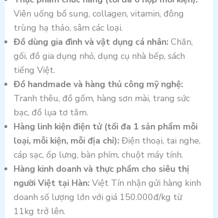
Viên uống bổ sung, collagen, vitamin, đông
trùng hạ thảo, sâm các loại.
Đồ dùng gia đình và vật dụng cá nhân:
Chăn,
gối, đồ gia dụng nhỏ, dụng cụ nhà bếp, sách
tiếng Việt.
Đồ handmade và hàng thủ công mỹ nghệ:
Tranh thêu, đồ gốm, hàng sơn mài, trang sức
bạc, đồ lụa tơ tằm.
Hàng linh kiện điện tử (tối đa 1 sản phẩm mỗi
loại, mỗi kiện, mỗi địa chỉ):
Điện thoại, tai nghe,
cáp sạc, ốp lưng, bàn phím, chuột máy tính.
Hàng kinh doanh và thực phẩm cho siêu thị
người Việt tại Hàn:
Việt Tín nhận gửi hàng kinh
doanh số lượng lớn với giá 150.000đ/kg từ
11kg trở lên.