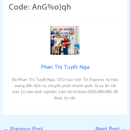
Phan Thị Tuyết Nga
Bà Phan Thị Tuyết Nga, CEO của Việt Tín Express, tự hào
mang đến dịch vụ chuyển phát nhanh quốc tế uy tín với
hơn 10 năm kinh nghiệm. Liên hệ Hotline 0935.880.881 để
được tư vấn.
←
Previous Post
Next Post
→