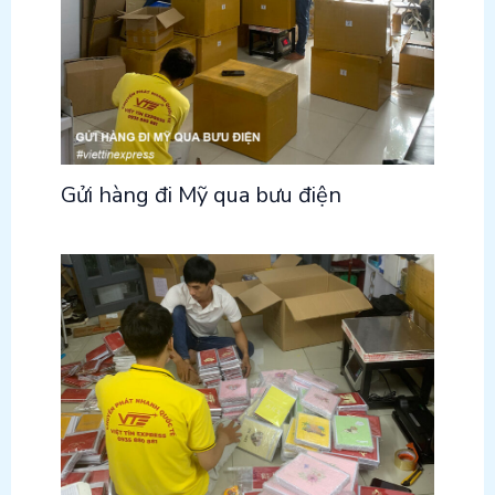
Gửi hàng đi Mỹ qua bưu điện