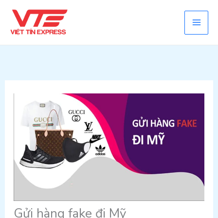
Skip
to
content
Gửi hàng fake đi Mỹ