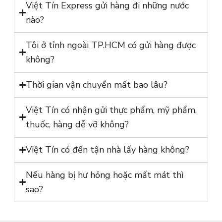
Việt Tín Express gửi hàng đi những nước
nào?
Tôi ở tỉnh ngoài TP.HCM có gửi hàng được
không?
Thời gian vận chuyển mất bao lâu?
Việt Tín có nhận gửi thực phẩm, mỹ phẩm,
thuốc, hàng dễ vỡ không?
Việt Tín có đến tận nhà lấy hàng không?
Nếu hàng bị hư hỏng hoặc mất mát thì
sao?