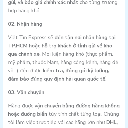
gửi, và báo giá chính xác nhất
cho từng trường
hợp hàng khó.
02. Nhận hàng
Việt Tín Express sẽ
đến tận nơi nhận hàng tại
TP.HCM hoặc hỗ trợ khách ở tỉnh gửi về kho
qua chành xe
. Mọi kiện hàng khó (thực phẩm,
mỹ phẩm, thuốc Nam, hàng cồng kềnh, hàng dễ
vỡ…) đều được
kiểm tra, đóng gói kỹ lưỡng,
đảm bảo đúng quy định hải quan quốc tế
.
03. Vận chuyển
Hàng được
vận chuyển bằng đường hàng không
hoặc đường biển
tùy tính chất từng loại. Chúng
tôi làm việc trực tiếp với các hãng lớn như
DHL,