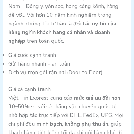
Nam – Đông y, yến sào, hàng cồng kềnh, hàng
dễ vỡ… Với hơn 10 năm kinh nghiệm trong
ngành, chúng tôi tự hào là
đối tác uy tín của
hàng nghìn khách hàng cá nhân và doanh
nghiệp
trên toàn quốc.
Giá cước cạnh tranh
Gửi hàng nhanh – an toàn
Dịch vụ trọn gói tận nơi (Door to Door)
Giá cả cạnh tranh
Việt Tín Express cung cấp
mức giá ưu đãi hơn
30–50%
so với các hãng vận chuyển quốc tế
nhờ hợp tác trực tiếp với DHL, FedEx, UPS. Mọi
chi phí đều
minh bạch, không phụ thu ẩn
, giúp
khách hàng tiết kiệm tối đa khi gửi hàng khó đi