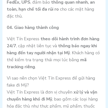
FedEx, UPS
, đảm bảo
thông quan nhanh, an
toàn, hạn chế tối đa rủi ro
cho các mặt hàng
đặc thù.
04. Giao hàng thành công
Việt Tín Express
theo dõi hành trình đơn hàng
24/7
, cập nhật liên tục và
thông báo ngay khi
hàng đến tay người nhận tại Mỹ
. Khách hàng có
thể kiểm tra trạng thái mọi lúc bằng
mã
tracking riêng
.
Vì sao nên chọn Việt Tín Express để gửi hàng
fake đi Mỹ?
Việt Tín Express là đơn vị chuyên
xử lý và vận
chuyển hàng khó đi Mỹ
, bao gồm các loại hàng
hóa đặc thù như thực phẩm, mỹ phẩm, thuốc