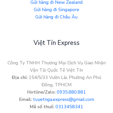
Gửi hàng đi New Zealand
Gửi hàng đi Singapore
Gửi hàng đi Châu Âu
Việt Tín Express
Công Ty TNHH Thương Mại Dịch Vụ Giao Nhận
Vận Tải Quốc Tế Việt Tín
Địa chỉ:
154/5/33 Vườn Lài, Phường An Phú
Đông, TPHCM
Hotline/Zalo:
0935.880.881
Email:
tuyetnga.express@gmail.com
Mã số thuế:
0313458341