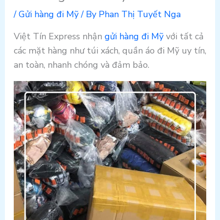
/
Gửi hàng đi Mỹ
/ By
Phan Thị Tuyết Nga
Việt Tín Express nhận
gửi hàng đi Mỹ
với tất cả
các mặt hàng như túi xách, quần áo đi Mỹ uy tín,
an toàn, nhanh chóng và đảm bảo.