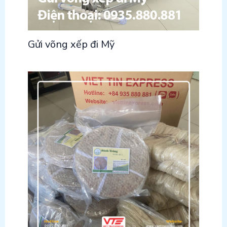
Gửi võng xếp đi Mỹ