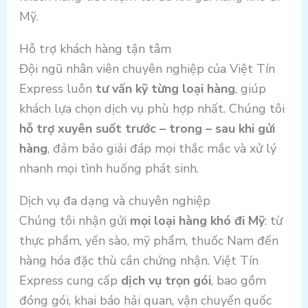
Mỹ.
Hỗ trợ khách hàng tận tâm
Đội ngũ nhân viên chuyên nghiệp của Việt Tín
Express luôn
tư vấn kỹ từng loại hàng
, giúp
khách lựa chọn dịch vụ phù hợp nhất. Chúng tôi
hỗ trợ xuyên suốt trước – trong – sau khi gửi
hàng
, đảm bảo giải đáp mọi thắc mắc và xử lý
nhanh mọi tình huống phát sinh.
Dịch vụ đa dạng và chuyên nghiệp
Chúng tôi nhận gửi
mọi loại hàng khó đi Mỹ
: từ
thực phẩm, yến sào, mỹ phẩm, thuốc Nam đến
hàng hóa đặc thù cần chứng nhận. Việt Tín
Express cung cấp
dịch vụ trọn gói
, bao gồm
đóng gói, khai báo hải quan, vận chuyển quốc