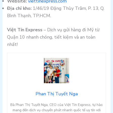
Website:
viettinexpress.com
Địa chỉ kho:
1/46/19 Đặng Thùy Trâm, P. 13, Q.
Bình Thạnh, TP.HCM.
Việt Tín Express
– Dịch vụ gửi hàng đi Mỹ từ
Quận 10 nhanh chóng, tiết kiệm và an toàn
nhất!
Phan Thị Tuyết Nga
Bà Phan Thị Tuyết Nga, CEO của Việt Tín Express, tự hào
mang đến dịch vụ chuyển phát nhanh quốc tế uy tín với