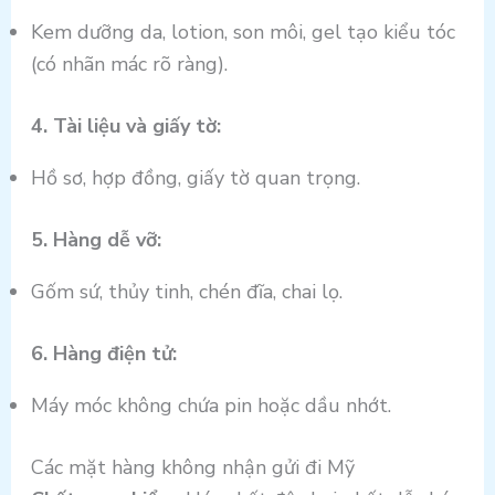
Kem dưỡng da, lotion, son môi, gel tạo kiểu tóc
(có nhãn mác rõ ràng).
4. Tài liệu và giấy tờ:
Hồ sơ, hợp đồng, giấy tờ quan trọng.
5. Hàng dễ vỡ:
Gốm sứ, thủy tinh, chén đĩa, chai lọ.
6. Hàng điện tử:
Máy móc không chứa pin hoặc dầu nhớt.
Các mặt hàng không nhận gửi đi Mỹ