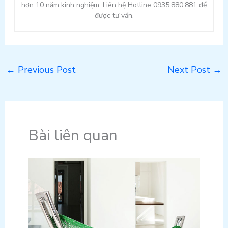
hơn 10 năm kinh nghiệm. Liên hệ Hotline 0935.880.881 để
được tư vấn.
←
Previous Post
Next Post
→
Bài liên quan