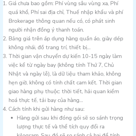
Giá chưa bao gồm: Phí vùng sâu vùng xa, Phí
quá khổ, Phí sai địa chỉ, Thuế nhập khẩu và phí
Brokerage thông quan nếu có, có phát sinh
người nhận đồng ý thanh toán.
Bảng giá trên áp dụng hàng quần áo, giày dép
không nhái, đồ trang trí, thiết bị…
Thời gian vận chuyển dự kiến 10-15 ngày làm
việc kể từ ngày bay (không tính Thứ 7, Chủ
Nhật và ngày lễ), là dữ liệu tham khảo, không
hẹn giờ, không có tính chất cam kết. Thời gian
giao hàng phụ thuộc: thời tiết, hải quan kiểm
hoá thực tế, tải bay của hàng…
Cách tính khi gửi hàng như sau:
Hàng gửi sau khi đóng gói sẽ so sánh trọng
lượng thực tế và thể tích quy đổi ra
kilogram. Sau đó sẽ so sánh cả hai để tính