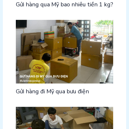
Gửi hàng qua Mỹ bao nhiêu tiền 1 kg?
Gửi hàng đi Mỹ qua bưu điện