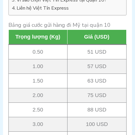
Vì sao chọn Việt Tín Express tại Quận 10?
Liên hệ Việt Tín Express
Bảng giá cước gửi hàng đi Mỹ tại quận 10
Trọng lượng (Kg)
Giá (USD)
0.50
51 USD
1.00
57 USD
1.50
63 USD
2.00
75 USD
2.50
88 USD
3.00
100 USD