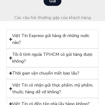
ắ
Gửi
o
n
ạ
*
i
Các câu hỏi thường gặp của khách hàng
*
Việt Tín Express gửi hàng đi những nước
nào?
Tôi ở tỉnh ngoài TP.HCM có gửi hàng được
không?
Thời gian vận chuyển mất bao lâu?
Việt Tín có nhận gửi thực phẩm, mỹ phẩm,
thuốc, hàng dễ vỡ không?
Việt Tín có đến tận nhà lấy hàng không?