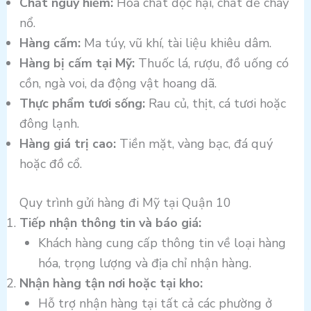
Chất nguy hiểm:
Hóa chất độc hại, chất dễ cháy
nổ.
Hàng cấm:
Ma túy, vũ khí, tài liệu khiêu dâm.
Hàng bị cấm tại Mỹ:
Thuốc lá, rượu, đồ uống có
cồn, ngà voi, da động vật hoang dã.
Thực phẩm tươi sống:
Rau củ, thịt, cá tươi hoặc
đông lạnh.
Hàng giá trị cao:
Tiền mặt, vàng bạc, đá quý
hoặc đồ cổ.
Quy trình gửi hàng đi Mỹ tại Quận 10
Tiếp nhận thông tin và báo giá:
Khách hàng cung cấp thông tin về loại hàng
hóa, trọng lượng và địa chỉ nhận hàng.
Nhận hàng tận nơi hoặc tại kho:
Hỗ trợ nhận hàng tại tất cả các phường ở