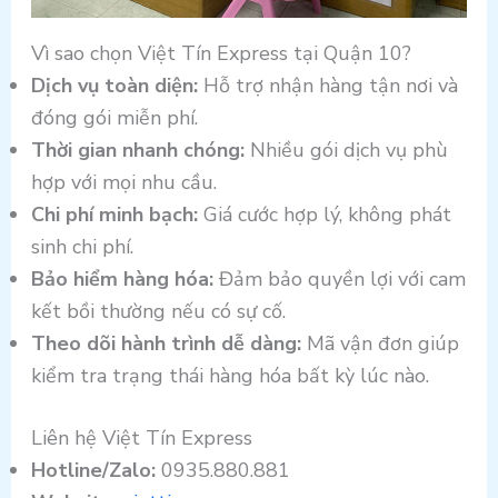
Vì sao chọn Việt Tín Express tại Quận 10?
Dịch vụ toàn diện:
Hỗ trợ nhận hàng tận nơi và
đóng gói miễn phí.
Thời gian nhanh chóng:
Nhiều gói dịch vụ phù
hợp với mọi nhu cầu.
Chi phí minh bạch:
Giá cước hợp lý, không phát
sinh chi phí.
Bảo hiểm hàng hóa:
Đảm bảo quyền lợi với cam
kết bồi thường nếu có sự cố.
Theo dõi hành trình dễ dàng:
Mã vận đơn giúp
kiểm tra trạng thái hàng hóa bất kỳ lúc nào.
Liên hệ Việt Tín Express
Hotline/Zalo:
0935.880.881