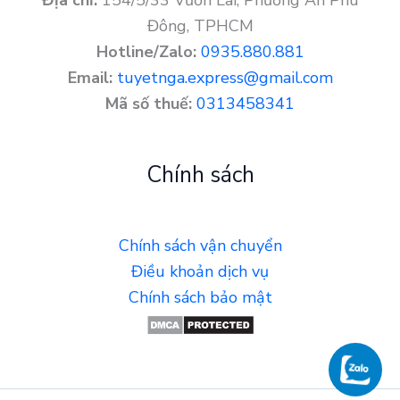
Địa chỉ:
154/5/33 Vườn Lài, Phường An Phú
Đông, TPHCM
Hotline/Zalo:
0935.880.881
Email:
tuyetnga.express@gmail.com
Mã số thuế:
0313458341
Chính sách
Chính sách vận chuyển
Điều khoản dịch vụ
Chính sách bảo mật