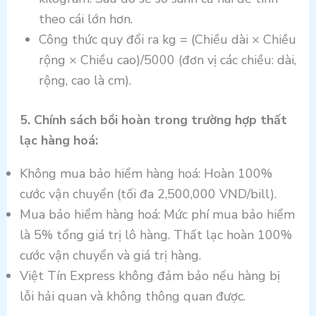
theo cái lớn hơn.
Công thức quy đổi ra kg = (Chiều dài × Chiều
rộng × Chiều cao)/5000 (đơn vị các chiều: dài,
rộng, cao là cm).
5. Chính sách bồi hoàn trong trường hợp thất
lạc hàng hoá:
Không mua bảo hiểm hàng hoá: Hoàn 100%
cước vận chuyển (tối đa 2,500,000 VND/bill).
Mua bảo hiểm hàng hoá: Mức phí mua bảo hiểm
là 5% tổng giá trị lô hàng. Thất lạc hoàn 100%
cước vận chuyển và giá trị hàng.
Việt Tín Express không đảm bảo nếu hàng bị
lỗi hải quan và không thông quan được.