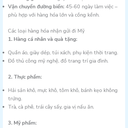
Vận chuyển đường biển:
45-60 ngày làm việc –
phù hợp với hàng hóa lớn và cồng kềnh.
Các loại hàng hóa nhận gửi đi Mỹ
1. Hàng cá nhân và quà tặng:
Quần áo, giày dép, túi xách, phụ kiện thời trang.
Đồ thủ công mỹ nghệ, đồ trang trí gia đình.
2. Thực phẩm:
Hải sản khô, mực khô, tôm khô, bánh kẹo không
trứng.
Trà, cà phê, trái cây sấy, gia vị nấu ăn.
3. Mỹ phẩm: