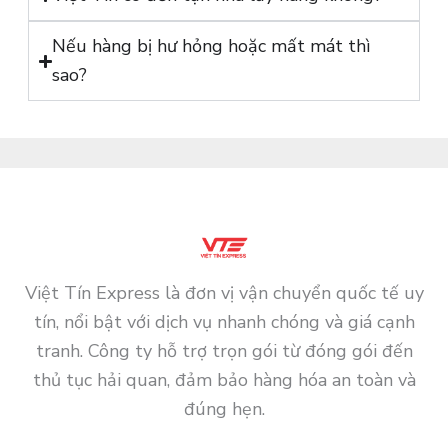
Nếu hàng bị hư hỏng hoặc mất mát thì
sao?
Việt Tín Express là đơn vị vận chuyển quốc tế uy
tín, nổi bật với dịch vụ nhanh chóng và giá cạnh
tranh. Công ty hỗ trợ trọn gói từ đóng gói đến
thủ tục hải quan, đảm bảo hàng hóa an toàn và
đúng hẹn.