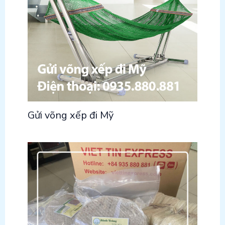
Gửi võng xếp đi Mỹ