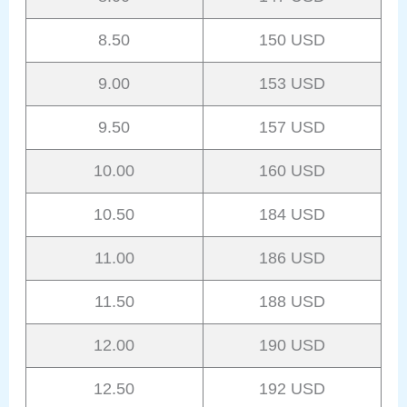
8.50
150 USD
9.00
153 USD
9.50
157 USD
10.00
160 USD
10.50
184 USD
11.00
186 USD
11.50
188 USD
12.00
190 USD
12.50
192 USD