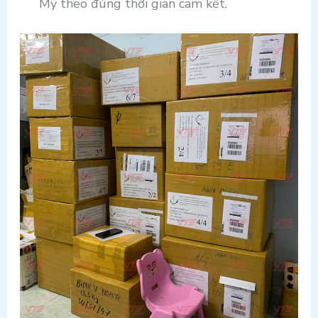
Mỹ theo đúng thời gian cam kết.