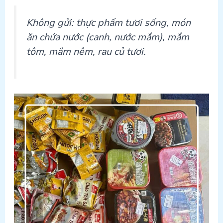
Không gửi: thực phẩm tươi sống, món
ăn chứa nước (canh, nước mắm), mắm
tôm, mắm nêm, rau củ tươi.