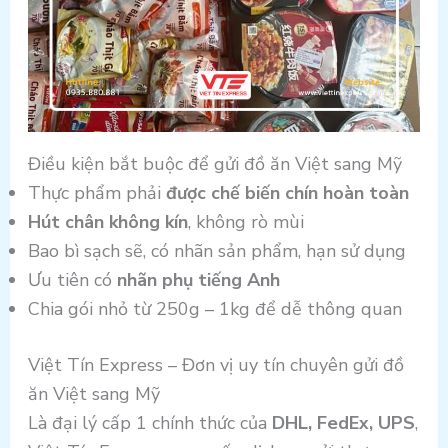
Điều kiện bắt buộc để gửi đồ ăn Việt sang Mỹ
Thực phẩm phải
được chế biến chín hoàn toàn
Hút chân không kín
, không rò mùi
Bao bì sạch sẽ, có nhãn sản phẩm, hạn sử dụng
Ưu tiên có
nhãn phụ tiếng Anh
Chia gói nhỏ từ 250g – 1kg để dễ thông quan
Việt Tín Express – Đơn vị uy tín chuyên gửi đồ
ăn Việt sang Mỹ
Là đại lý cấp 1 chính thức của
DHL, FedEx, UPS
,