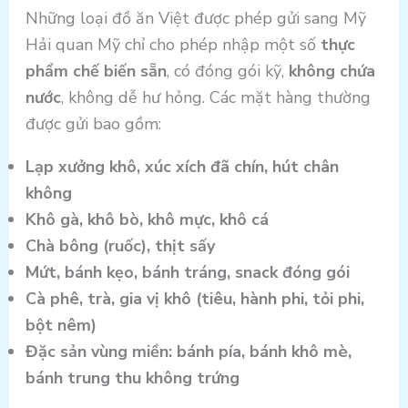
Những loại đồ ăn Việt được phép gửi sang Mỹ
Hải quan Mỹ chỉ cho phép nhập một số
thực
phẩm chế biến sẵn
, có đóng gói kỹ,
không chứa
nước
, không dễ hư hỏng. Các mặt hàng thường
được gửi bao gồm:
Lạp xưởng khô, xúc xích đã chín, hút chân
không
Khô gà, khô bò, khô mực, khô cá
Chà bông (ruốc), thịt sấy
Mứt, bánh kẹo, bánh tráng, snack đóng gói
Cà phê, trà, gia vị khô (tiêu, hành phi, tỏi phi,
bột nêm)
Đặc sản vùng miền: bánh pía, bánh khô mè,
bánh trung thu không trứng