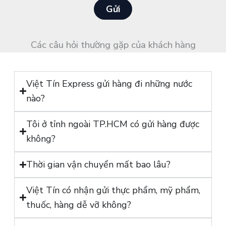
ắ
Gửi
o
n
ạ
*
i
Các câu hỏi thường gặp của khách hàng
*
Việt Tín Express gửi hàng đi những nước
nào?
Tôi ở tỉnh ngoài TP.HCM có gửi hàng được
không?
Thời gian vận chuyển mất bao lâu?
Việt Tín có nhận gửi thực phẩm, mỹ phẩm,
thuốc, hàng dễ vỡ không?