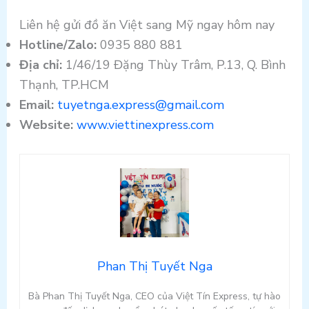
Liên hệ gửi đồ ăn Việt sang Mỹ ngay hôm nay
Hotline/Zalo:
0935 880 881
Địa chỉ:
1/46/19 Đặng Thùy Trâm, P.13, Q. Bình
Thạnh, TP.HCM
Email:
tuyetnga.express@gmail.com
Website:
www.viettinexpress.com
Phan Thị Tuyết Nga
Bà Phan Thị Tuyết Nga, CEO của Việt Tín Express, tự hào