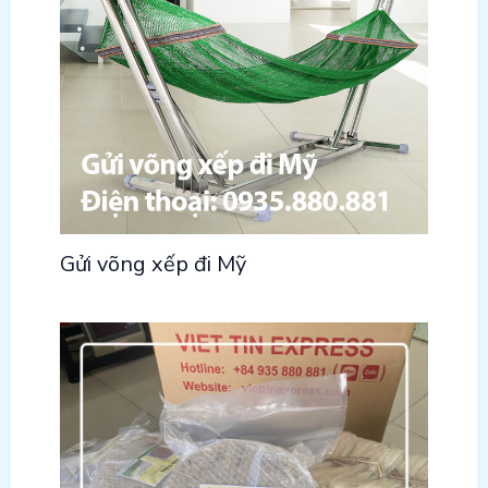
Gửi võng xếp đi Mỹ