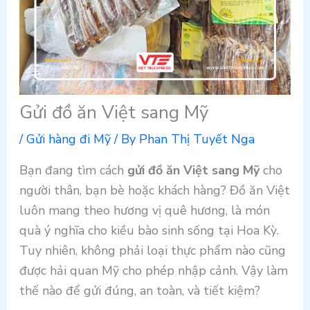
Gửi đồ ăn Việt sang Mỹ
/
Gửi hàng đi Mỹ
/ By
Phan Thị Tuyết Nga
Bạn đang tìm cách
gửi đồ ăn Việt sang Mỹ
cho
người thân, bạn bè hoặc khách hàng? Đồ ăn Việt
luôn mang theo hương vị quê hương, là món
quà ý nghĩa cho kiều bào sinh sống tại Hoa Kỳ.
Tuy nhiên, không phải loại thực phẩm nào cũng
được hải quan Mỹ cho phép nhập cảnh. Vậy làm
thế nào để gửi đúng, an toàn, và tiết kiệm?