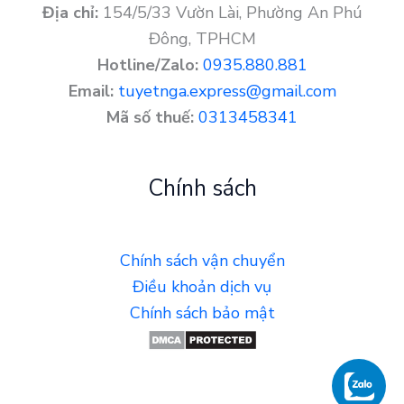
Địa chỉ:
154/5/33 Vườn Lài, Phường An Phú
Đông, TPHCM
Hotline/Zalo:
0935.880.881
Email:
tuyetnga.express@gmail.com
Mã số thuế:
0313458341
Chính sách
Chính sách vận chuyển
Điều khoản dịch vụ
Chính sách bảo mật