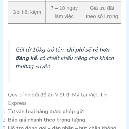
7 – 10 ngày
Giá ưu đãi
Gói tiết kiệm
làm việc
theo số lượng
Gửi từ 10kg trở lên,
chi phí sẽ rẻ hơn
đáng kể
, có chiết khấu riêng cho khách
thường xuyên.
Quy trình gửi đồ ăn Việt đi Mỹ tại Việt Tín
Express
Tư vấn loại hàng được phép gửi
Báo giá nhanh theo trọng lượng
Hỗ trợ đóng gói – dán nhãn – hút chân không