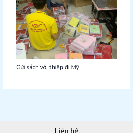
Gửi sách vở, thiệp đi Mỹ
Liên hệ