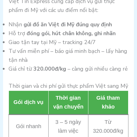
Việt Tín Express cung cấp dịch vụ gửi thực
phẩm đi Mỹ với các ưu điểm nổi bật:
Nhận
gửi đồ ăn Việt đi Mỹ đúng quy định
Hỗ trợ
đóng gói, hút chân không, ghi nhãn
Giao tận tay tại Mỹ – tracking 24/7
Tư vấn miễn phí – báo giá minh bạch – lấy hàng
tận nhà
Giá chỉ từ
320.000đ/kg
– càng gửi nhiều càng rẻ
Thời gian và chi phí gửi thực phẩm Việt sang Mỹ
Thời gian
Giá tham
Gói dịch vụ
vận chuyển
khảo
3 – 5 ngày
Từ
Gói nhanh
làm việc
320.000đ/kg