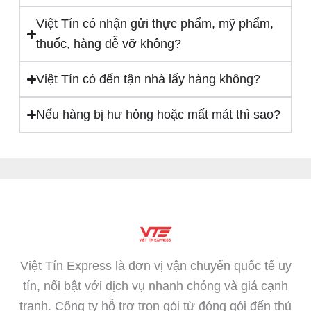
Việt Tín có nhận gửi thực phẩm, mỹ phẩm,
thuốc, hàng dễ vỡ không?
Việt Tín có đến tận nhà lấy hàng không?
Nếu hàng bị hư hỏng hoặc mất mát thì sao?
Việt Tín Express là đơn vị vận chuyển quốc tế uy
tín, nổi bật với dịch vụ nhanh chóng và giá cạnh
tranh. Công ty hỗ trợ trọn gói từ đóng gói đến thủ