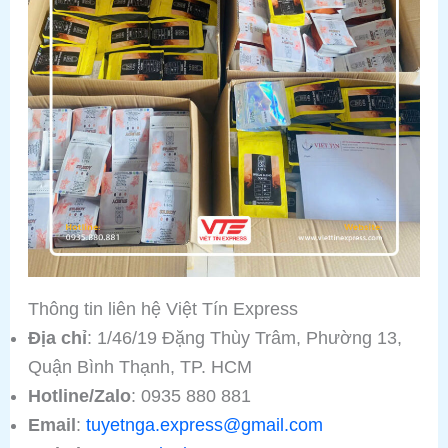
Thông tin liên hệ Việt Tín Express
Địa chỉ
: 1/46/19 Đặng Thùy Trâm, Phường 13,
Quận Bình Thạnh, TP. HCM
Hotline/Zalo
: 0935 880 881
Email
:
tuyetnga.express@gmail.com