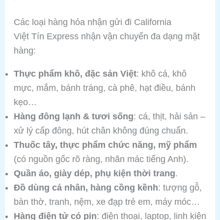
Các loại hàng hóa nhận gửi đi California
Việt Tín Express nhận vận chuyển đa dạng mặt
hàng:
Thực phẩm khô, đặc sản Việt
: khô cá, khô
mực, mắm, bánh tráng, cà phê, hạt điều, bánh
kẹo…
Hàng đông lạnh & tươi sống
: cá, thịt, hải sản –
xử lý cấp đông, hút chân không đúng chuẩn.
Thuốc tây, thực phẩm chức năng, mỹ phẩm
(có nguồn gốc rõ ràng, nhãn mác tiếng Anh).
Quần áo, giày dép, phụ kiện thời trang
.
Đồ dùng cá nhân, hàng cồng kềnh
: tượng gỗ,
bàn thờ, tranh, nệm, xe đạp trẻ em, máy móc…
Hàng điện tử có pin
: điện thoại, laptop, linh kiện