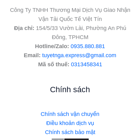
Công Ty TNHH Thương Mại Dịch Vụ Giao Nhận
Vận Tải Quốc Tế Việt Tín
Địa chỉ:
154/5/33 Vườn Lài, Phường An Phú
Đông, TPHCM
Hotline/Zalo:
0935.880.881
Email:
tuyetnga.express@gmail.com
Mã số thuế:
0313458341
Chính sách
Chính sách vận chuyển
Điều khoản dịch vụ
Chính sách bảo mật