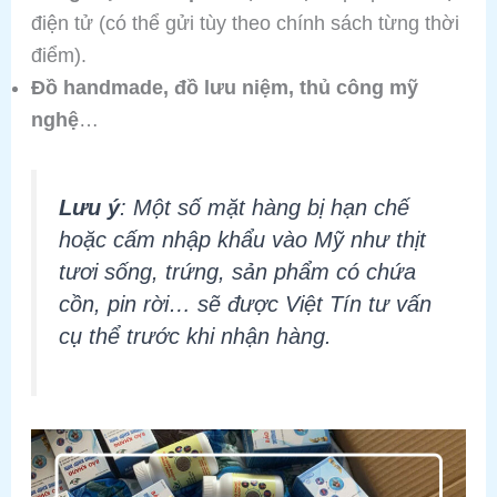
điện tử (có thể gửi tùy theo chính sách từng thời
điểm).
Đồ handmade, đồ lưu niệm, thủ công mỹ
nghệ
…
Lưu ý
: Một số mặt hàng bị hạn chế
hoặc cấm nhập khẩu vào Mỹ như thịt
tươi sống, trứng, sản phẩm có chứa
cồn, pin rời… sẽ được Việt Tín tư vấn
cụ thể trước khi nhận hàng.