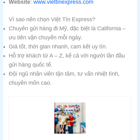
Website
:
www.viettinexpress.com
Vì sao nên chọn Việt Tín Express?
Chuyên gửi hàng đi Mỹ, đặc biệt là California –
ưu tiên vận chuyển mỗi ngày.
Giá tốt, thời gian nhanh, cam kết uy tín.
Hỗ trợ khách từ A – Z, kể cả với người lần đầu
gửi hàng quốc tế.
Đội ngũ nhân viên tận tâm, tư vấn nhiệt tình,
chuyên môn cao.