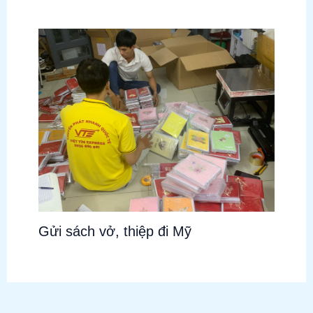
Gửi sách vở, thiệp đi Mỹ