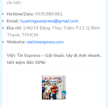
chi tiết:
Hotline/Zalo:
0935.880.881
Email:
tuyetnga.express@gmail.com
Địa chỉ:
1/46/19 Đặng Thùy Trâm, P.13, Q. Bình
Thạnh, TP.HCM
Website:
viettinexpress.com
Việt Tín Express – Gửi thuốc tây đi Anh nhanh,
tiết kiệm đến 50%!