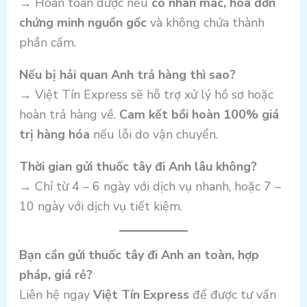
→ Hoàn toàn được nếu
có nhãn mác, hóa đơn
chứng minh nguồn gốc
và không chứa thành
phần cấm.
Nếu bị hải quan Anh trả hàng thì sao?
→ Việt Tín Express sẽ hỗ trợ xử lý hồ sơ hoặc
hoàn trả hàng về.
Cam kết bồi hoàn 100% giá
trị hàng hóa
nếu lỗi do vận chuyển.
Thời gian gửi thuốc tây đi Anh lâu không?
→ Chỉ từ 4 – 6 ngày với dịch vụ nhanh, hoặc 7 –
10 ngày với dịch vụ tiết kiệm.
Bạn cần gửi thuốc tây đi Anh an toàn, hợp
pháp, giá rẻ?
Liên hệ ngay
Việt Tín Express
để được tư vấn