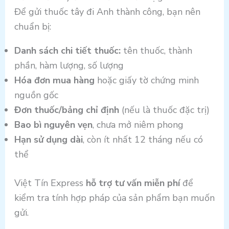
Để gửi thuốc tây đi Anh thành công, bạn nên
chuẩn bị:
Danh sách chi tiết thuốc:
tên thuốc, thành
phần, hàm lượng, số lượng
Hóa đơn mua hàng
hoặc giấy tờ chứng minh
nguồn gốc
Đơn thuốc/bảng chỉ định
(nếu là thuốc đặc trị)
Bao bì nguyên vẹn
, chưa mở niêm phong
Hạn sử dụng dài
, còn ít nhất 12 tháng nếu có
thể
Việt Tín Express
hỗ trợ tư vấn miễn phí
để
kiểm tra tính hợp pháp của sản phẩm bạn muốn
gửi.