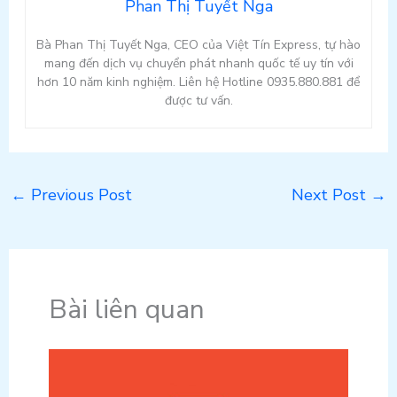
Phan Thị Tuyết Nga
Bà Phan Thị Tuyết Nga, CEO của Việt Tín Express, tự hào
mang đến dịch vụ chuyển phát nhanh quốc tế uy tín với
hơn 10 năm kinh nghiệm. Liên hệ Hotline 0935.880.881 để
được tư vấn.
←
Previous Post
Next Post
→
Bài liên quan