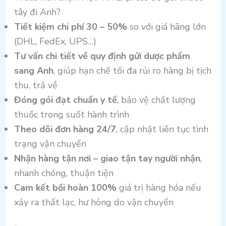
tây đi Anh?
Tiết kiệm chi phí 30 – 50%
so với giá hãng lớn
(DHL, FedEx, UPS…)
Tư vấn chi tiết về quy định gửi dược phẩm
sang Anh
, giúp hạn chế tối đa rủi ro hàng bị tịch
thu, trả về
Đóng gói đạt chuẩn y tế
, bảo vệ chất lượng
thuốc trong suốt hành trình
Theo dõi đơn hàng 24/7
, cập nhật liên tục tình
trạng vận chuyển
Nhận hàng tận nơi – giao tận tay người nhận
,
nhanh chóng, thuận tiện
Cam kết bồi hoàn 100%
giá trị hàng hóa nếu
xảy ra thất lạc, hư hỏng do vận chuyển