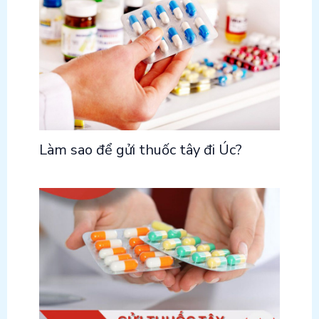
Làm sao để gửi thuốc tây đi Úc?