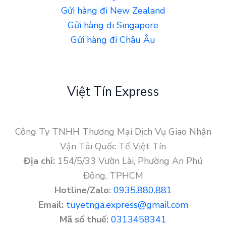
Gửi hàng đi New Zealand
Gửi hàng đi Singapore
Gửi hàng đi Châu Âu
Việt Tín Express
Công Ty TNHH Thương Mại Dịch Vụ Giao Nhận
Vận Tải Quốc Tế Việt Tín
Địa chỉ:
154/5/33 Vườn Lài, Phường An Phú
Đông, TPHCM
Hotline/Zalo:
0935.880.881
Email:
tuyetnga.express@gmail.com
Mã số thuế:
0313458341