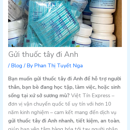
Gửi thuốc tây đi Anh
/
Blog
/ By
Phan Thị Tuyết Nga
Bạn muốn gửi thuốc tây đi Anh để hỗ trợ người
thân, bạn bè đang học tập, làm việc, hoặc sinh
sống tại xứ sở sương mù?
Việt Tín Express –
đơn vị vận chuyển quốc tế uy tín với hơn 10
năm kinh nghiệm – cam kết mang đến dịch vụ
gửi thuốc tây đi Anh nhanh, tiết kiệm, an toàn
,
giúp bạn yên tâm hàng hóa tới tay người nhận