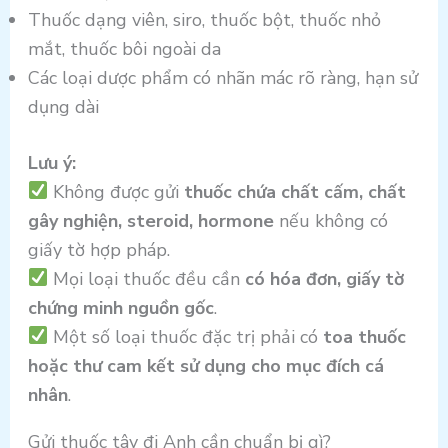
Thuốc dạng viên, siro, thuốc bột, thuốc nhỏ
mắt, thuốc bôi ngoài da
Các loại dược phẩm có nhãn mác rõ ràng, hạn sử
dụng dài
Lưu ý:
Không được gửi
thuốc chứa chất cấm, chất
gây nghiện, steroid, hormone
nếu không có
giấy tờ hợp pháp.
Mọi loại thuốc đều cần
có hóa đơn, giấy tờ
chứng minh nguồn gốc
.
Một số loại thuốc đặc trị phải có
toa thuốc
hoặc thư cam kết sử dụng cho mục đích cá
nhân
.
Gửi thuốc tây đi Anh cần chuẩn bị gì?