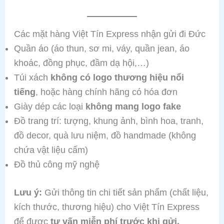
Các mặt hàng Việt Tín Express nhận gửi đi Đức
Quần áo (áo thun, sơ mi, váy, quần jean, áo
khoác, đồng phục, đầm dạ hội,…)
Túi xách
không có logo thương hiệu nổi
tiếng
, hoặc hàng chính hãng có hóa đơn
Giày dép các loại
không mang logo fake
Đồ trang trí: tượng, khung ảnh, bình hoa, tranh,
đồ decor, quà lưu niệm, đồ handmade (không
chứa vật liệu cấm)
Đồ thủ công mỹ nghệ
Lưu ý:
Gửi thông tin chi tiết sản phẩm (chất liệu,
kích thước, thương hiệu) cho Việt Tín Express
để được
tư vấn miễn phí trước khi gửi.