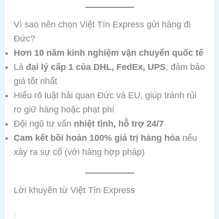
Vì sao nên chọn Việt Tín Express gửi hàng đi
Đức?
Hơn 10 năm kinh nghiệm vận chuyển quốc tế
Là
đại lý cấp 1 của DHL, FedEx, UPS
, đảm bảo
giá tốt nhất
Hiểu rõ luật hải quan Đức và EU, giúp tránh rủi
ro giữ hàng hoặc phạt phí
Đội ngũ tư vấn
nhiệt tình, hỗ trợ 24/7
Cam kết bồi hoàn 100% giá trị hàng hóa
nếu
xảy ra sự cố (với hàng hợp pháp)
Lời khuyên từ Việt Tín Express