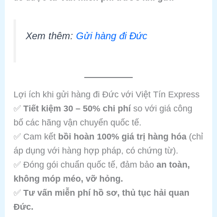
Xem thêm:
Gửi hàng đi Đức
Lợi ích khi gửi hàng đi Đức với Việt Tín Express
✅
Tiết kiệm 30 – 50% chi phí
so với giá công
bố các hãng vận chuyển quốc tế.
✅ Cam kết
bồi hoàn 100% giá trị hàng hóa
(chỉ
áp dụng với hàng hợp pháp, có chứng từ).
✅ Đóng gói chuẩn quốc tế, đảm bảo
an toàn,
không móp méo, vỡ hỏng.
✅
Tư vấn miễn phí hồ sơ, thủ tục hải quan
Đức.