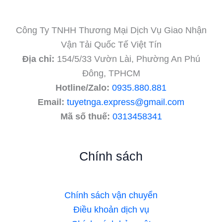
Công Ty TNHH Thương Mại Dịch Vụ Giao Nhận
Vận Tải Quốc Tế Việt Tín
Địa chỉ:
154/5/33 Vườn Lài, Phường An Phú
Đông, TPHCM
Hotline/Zalo:
0935.880.881
Email:
tuyetnga.express@gmail.com
Mã số thuế:
0313458341
Chính sách
Chính sách vận chuyển
Điều khoản dịch vụ