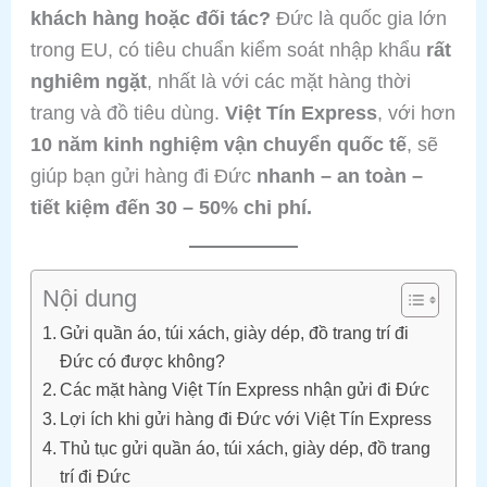
khách hàng hoặc đối tác?
Đức là quốc gia lớn
trong EU, có tiêu chuẩn kiểm soát nhập khẩu
rất
nghiêm ngặt
, nhất là với các mặt hàng thời
trang và đồ tiêu dùng.
Việt Tín Express
, với hơn
10 năm kinh nghiệm vận chuyển quốc tế
, sẽ
giúp bạn gửi hàng đi Đức
nhanh – an toàn –
tiết kiệm đến 30 – 50% chi phí.
Nội dung
Gửi quần áo, túi xách, giày dép, đồ trang trí đi
Đức có được không?
Các mặt hàng Việt Tín Express nhận gửi đi Đức
Lợi ích khi gửi hàng đi Đức với Việt Tín Express
Thủ tục gửi quần áo, túi xách, giày dép, đồ trang
trí đi Đức