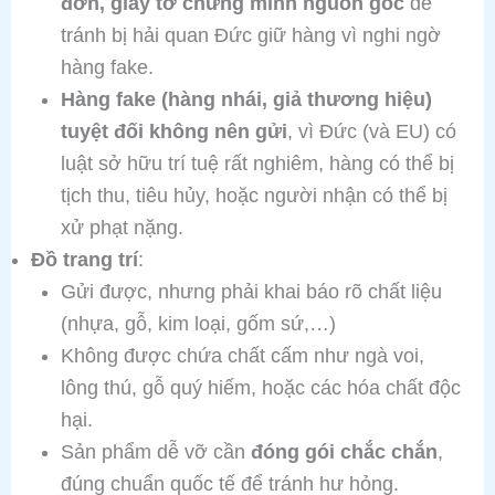
đơn, giấy tờ chứng minh nguồn gốc
để
tránh bị hải quan Đức giữ hàng vì nghi ngờ
hàng fake.
Hàng fake (hàng nhái, giả thương hiệu)
tuyệt đối không nên gửi
, vì Đức (và EU) có
luật sở hữu trí tuệ rất nghiêm, hàng có thể bị
tịch thu, tiêu hủy, hoặc người nhận có thể bị
xử phạt nặng.
Đồ trang trí
:
Gửi được, nhưng phải khai báo rõ chất liệu
(nhựa, gỗ, kim loại, gốm sứ,…)
Không được chứa chất cấm như ngà voi,
lông thú, gỗ quý hiếm, hoặc các hóa chất độc
hại.
Sản phẩm dễ vỡ cần
đóng gói chắc chắn
,
đúng chuẩn quốc tế để tránh hư hỏng.