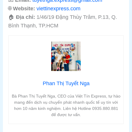
🌐
Website:
viettinexpress.com
🏠
Địa chỉ:
1/46/19 Đặng Thùy Trâm, P.13, Q.
Bình Thạnh, TP.HCM
Phan Thị Tuyết Nga
Bà Phan Thị Tuyết Nga, CEO của Việt Tín Express, tự hào
mang đến dịch vụ chuyển phát nhanh quốc tế uy tín với
hơn 10 năm kinh nghiệm. Liên hệ Hotline 0935.880.881
để được tư vấn.