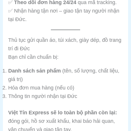
✅
Theo dõi đơn hàng 24/24
qua mã tracking.
✅ Nhận hàng tận nơi – giao tận tay người nhận
tại Đức.
Thủ tục gửi quần áo, túi xách, giày dép, đồ trang
trí đi Đức
Bạn chỉ cần chuẩn bị:
Danh sách sản phẩm
(tên, số lượng, chất liệu,
giá trị)
Hóa đơn mua hàng (nếu có)
Thông tin người nhận tại Đức
Việt Tín Express sẽ lo toàn bộ phần còn lại:
đóng gói, hồ sơ xuất khẩu, khai báo hải quan,
vận chuyển và giao tận tay.