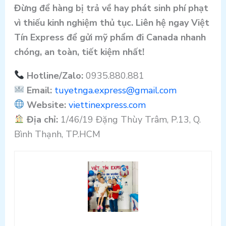
Đừng để hàng bị trả về hay phát sinh phí phạt
vì thiếu kinh nghiệm thủ tục. Liên hệ ngay Việt
Tín Express để gửi mỹ phẩm đi Canada nhanh
chóng, an toàn, tiết kiệm nhất!
Hotline/Zalo:
0935.880.881
Email:
tuyetnga.express@gmail.com
Website:
viettinexpress.com
Địa chỉ:
1/46/19 Đặng Thùy Trâm, P.13, Q.
Bình Thạnh, TP.HCM