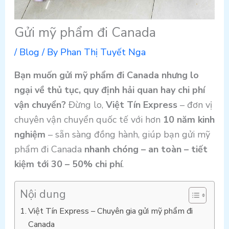
Gửi mỹ phẩm đi Canada
/
Blog
/ By
Phan Thị Tuyết Nga
Bạn muốn gửi mỹ phẩm đi Canada nhưng lo
ngại về thủ tục, quy định hải quan hay chi phí
vận chuyển?
Đừng lo,
Việt Tín Express
– đơn vị
chuyên vận chuyển quốc tế với hơn
10 năm kinh
nghiệm
– sẵn sàng đồng hành, giúp bạn gửi mỹ
phẩm đi Canada
nhanh chóng – an toàn – tiết
kiệm tới 30 – 50% chi phí
.
Nội dung
Việt Tín Express – Chuyên gia gửi mỹ phẩm đi
Canada