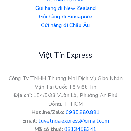
Gửi hàng đi New Zealand
Gửi hàng đi Singapore
Gửi hàng đi Châu Âu
Việt Tín Express
Công Ty TNHH Thương Mại Dịch Vụ Giao Nhận
Vận Tải Quốc Tế Việt Tín
Địa chỉ:
154/5/33 Vườn Lài, Phường An Phú
Đông, TPHCM
Hotline/Zalo:
0935.880.881
Email:
tuyetnga.express@gmail.com
Mã số thuế:
0313458341