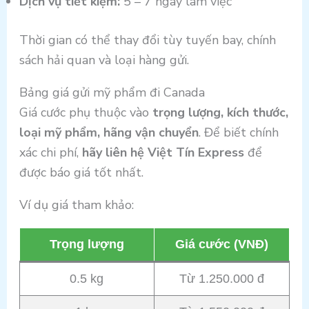
Dịch vụ tiết kiệm:
5 – 7 ngày làm việc
Thời gian có thể thay đổi tùy tuyến bay, chính
sách hải quan và loại hàng gửi.
Bảng giá gửi mỹ phẩm đi Canada
Giá cước phụ thuộc vào
trọng lượng, kích thước,
loại mỹ phẩm, hãng vận chuyển
. Để biết chính
xác chi phí,
hãy liên hệ Việt Tín Express
để
được báo giá tốt nhất.
Ví dụ giá tham khảo:
Trọng lượng
Giá cước (VNĐ)
0.5 kg
Từ 1.250.000 đ