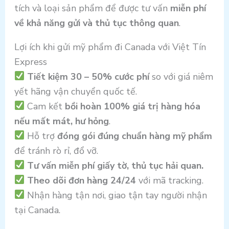
tích và loại sản phẩm để được tư vấn
miễn phí
về khả năng gửi và thủ tục thông quan
.
Lợi ích khi gửi mỹ phẩm đi Canada với Việt Tín
Express
Tiết kiệm 30 – 50% cước phí
so với giá niêm
yết hãng vận chuyển quốc tế.
Cam kết
bồi hoàn 100% giá trị hàng hóa
nếu mất mát, hư hỏng
.
Hỗ trợ
đóng gói đúng chuẩn hàng mỹ phẩm
để tránh rò rỉ, đổ vỡ.
Tư vấn miễn phí giấy tờ, thủ tục hải quan.
Theo dõi đơn hàng 24/24
với mã tracking.
Nhận hàng tận nơi, giao tận tay người nhận
tại Canada.