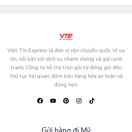
Việt Tín Express là đơn vị vận chuyển quốc tế uy
tín, nổi bật với dịch vụ nhanh chóng và giá cạnh
tranh. Công ty hỗ trợ trọn gói từ đóng gói đến
thủ tục hải quan, đảm bảo hàng hóa an toàn và
đúng hẹn.
Gửi hàng đi Mỹ