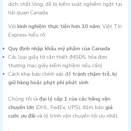
dịch, chất lỏng, dễ bị kiểm soát nghiêm ngặt tại
hải quan Canada.
Với
kinh nghiệm thực tiễn hơn 10 năm
, Việt Tín
Express hiểu rõ:
Quy định nhập khẩu mỹ phẩm của Canada
Các loại giấy tờ cần thiết (MSDS, hóa đơn
thương mại, giấy kiểm nghiệm nếu cần)
Cách khai báo chính xác để
tránh chậm trễ, bị
giữ hàng hoặc phạt phí phát sinh
Chúng tôi là
đại lý cấp 1 của các hãng vận
chuyển lớn
(DHL, FedEx, UPS), đảm bảo
giá
cước ưu đãi
và lộ trình vận chuyển tối ưu nhất.