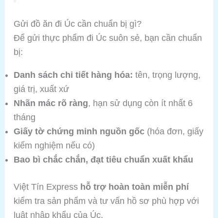
Gửi đồ ăn đi Úc cần chuẩn bị gì?
Để gửi thực phẩm đi Úc suôn sẻ, bạn cần chuẩn
bị:
Danh sách chi tiết hàng hóa:
tên, trọng lượng,
giá trị, xuất xứ
Nhãn mác rõ ràng
, hạn sử dụng còn ít nhất 6
tháng
Giấy tờ chứng minh nguồn gốc
(hóa đơn, giấy
kiểm nghiệm nếu có)
Bao bì chắc chắn, đạt tiêu chuẩn xuất khẩu
Việt Tín Express
hỗ trợ hoàn toàn miễn phí
kiểm tra sản phẩm và tư vấn hồ sơ phù hợp với
luật nhập khẩu của Úc.