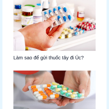
Làm sao để gửi thuốc tây đi Úc?