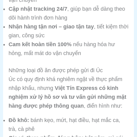
Cập nhật tracking 24/7
, giúp bạn dễ dàng theo
dõi hành trình đơn hàng
Nhận hàng tận nơi – giao tận tay
, tiết kiệm thời
gian, công sức
Cam kết hoàn tiền 100%
nếu hàng hóa hư
hỏng, mất mát do vận chuyển
Những loại đồ ăn được phép gửi đi Úc
Úc có quy định khá nghiêm ngặt về thực phẩm
nhập khẩu, nhưng
Việt Tín Express có kinh
nghiệm xử lý hồ sơ và tư vấn gửi những mặt
hàng được phép thông quan
, điển hình như:
Đồ khô:
bánh kẹo, mứt, hạt điều, hạt mắc ca,
trà, cà phê