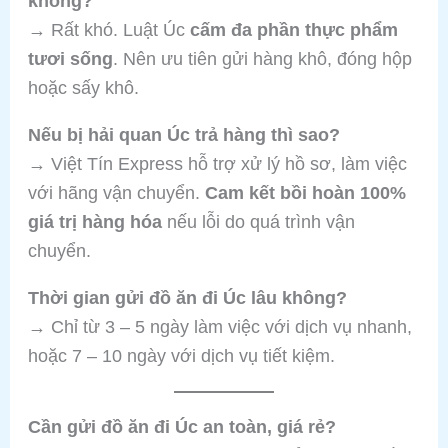
không?
→ Rất khó. Luật Úc
cấm đa phần thực phẩm
tươi sống
. Nên ưu tiên gửi hàng khô, đóng hộp
hoặc sấy khô.
Nếu bị hải quan Úc trả hàng thì sao?
→ Việt Tín Express hỗ trợ xử lý hồ sơ, làm việc
với hãng vận chuyển.
Cam kết bồi hoàn 100%
giá trị hàng hóa
nếu lỗi do quá trình vận
chuyển.
Thời gian gửi đồ ăn đi Úc lâu không?
→ Chỉ từ 3 – 5 ngày làm việc với dịch vụ nhanh,
hoặc 7 – 10 ngày với dịch vụ tiết kiệm.
Cần gửi đồ ăn đi Úc an toàn, giá rẻ?