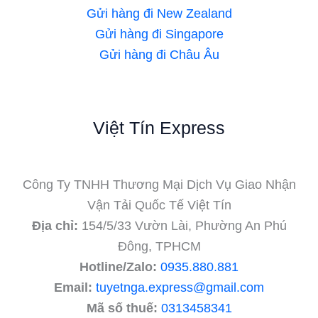
Gửi hàng đi New Zealand
Gửi hàng đi Singapore
Gửi hàng đi Châu Âu
Việt Tín Express
Công Ty TNHH Thương Mại Dịch Vụ Giao Nhận
Vận Tải Quốc Tế Việt Tín
Địa chỉ:
154/5/33 Vườn Lài, Phường An Phú
Đông, TPHCM
Hotline/Zalo:
0935.880.881
Email:
tuyetnga.express@gmail.com
Mã số thuế:
0313458341