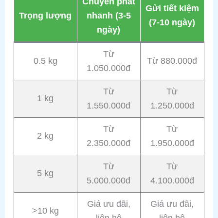
Chuyển phát
Gửi tiết kiệm
Trọng lượng
nhanh (3-5
(7-10 ngày)
ngày)
Từ
0.5 kg
Từ 880.000đ
1.050.000đ
Từ
Từ
1 kg
1.550.000đ
1.250.000đ
Từ
Từ
2 kg
2.350.000đ
1.950.000đ
Từ
Từ
5 kg
5.000.000đ
4.100.000đ
Giá ưu đãi,
Giá ưu đãi,
>10 kg