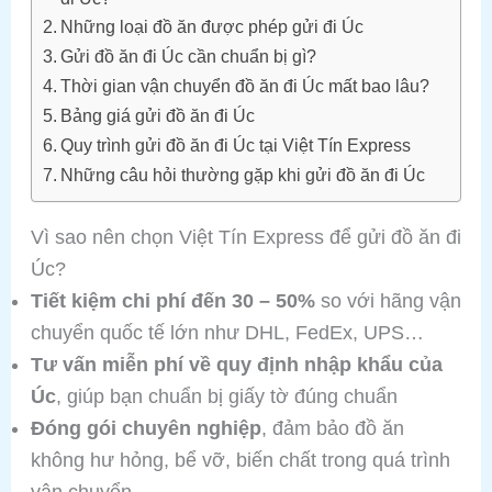
Những loại đồ ăn được phép gửi đi Úc
Gửi đồ ăn đi Úc cần chuẩn bị gì?
Thời gian vận chuyển đồ ăn đi Úc mất bao lâu?
Bảng giá gửi đồ ăn đi Úc
Quy trình gửi đồ ăn đi Úc tại Việt Tín Express
Những câu hỏi thường gặp khi gửi đồ ăn đi Úc
Vì sao nên chọn Việt Tín Express để gửi đồ ăn đi
Úc?
Tiết kiệm chi phí đến 30 – 50%
so với hãng vận
chuyển quốc tế lớn như DHL, FedEx, UPS…
Tư vấn miễn phí về quy định nhập khẩu của
Úc
, giúp bạn chuẩn bị giấy tờ đúng chuẩn
Đóng gói chuyên nghiệp
, đảm bảo đồ ăn
không hư hỏng, bể vỡ, biến chất trong quá trình
vận chuyển