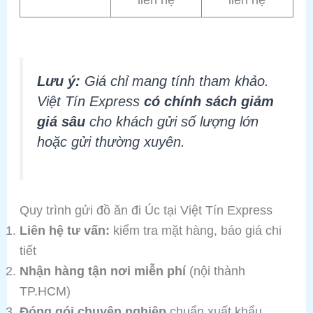
liên hệ
liên hệ
Lưu ý:
Giá chỉ mang tính tham khảo.
Việt Tín Express
có chính sách giảm
giá sâu
cho khách gửi số lượng lớn
hoặc gửi thường xuyên.
Quy trình gửi đồ ăn đi Úc tại Việt Tín Express
Liên hệ tư vấn:
kiểm tra mặt hàng, báo giá chi
tiết
Nhận hàng tận nơi miễn phí
(nội thành
TP.HCM)
Đóng gói chuyên nghiệp
chuẩn xuất khẩu