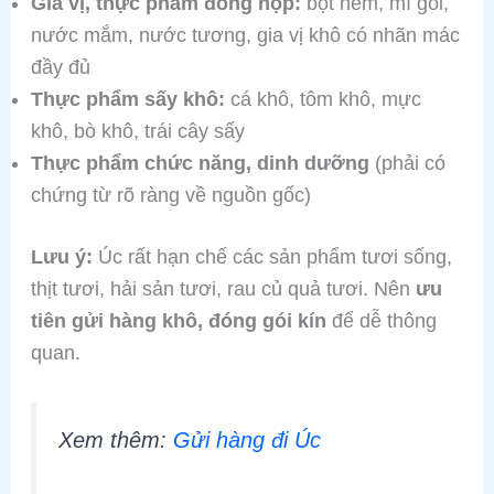
Gia vị, thực phẩm đóng hộp:
bột nêm, mì gói,
nước mắm, nước tương, gia vị khô có nhãn mác
đầy đủ
Thực phẩm sấy khô:
cá khô, tôm khô, mực
khô, bò khô, trái cây sấy
Thực phẩm chức năng, dinh dưỡng
(phải có
chứng từ rõ ràng về nguồn gốc)
Lưu ý:
Úc rất hạn chế các sản phẩm tươi sống,
thịt tươi, hải sản tươi, rau củ quả tươi. Nên
ưu
tiên gửi hàng khô, đóng gói kín
để dễ thông
quan.
Xem thêm:
Gửi hàng đi Úc