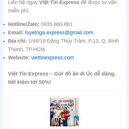
Liên hệ ngay
Việt Tín Express
để được tư vấn
miễn phí:
Hotline/Zalo:
0935.880.881
Email:
tuyetnga.express@gmail.com
Địa chỉ:
1/46/19 Đặng Thùy Trâm, P.13, Q. Bình
Thạnh, TP.HCM
Website:
viettinexpress.com
Việt Tín Express – Gửi đồ ăn đi Úc dễ dàng,
tiết kiệm tới 50%!