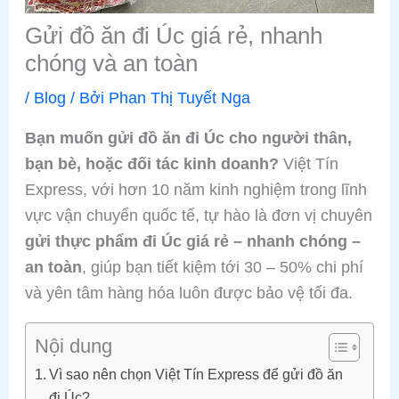
Gửi đồ ăn đi Úc giá rẻ, nhanh
chóng và an toàn
/
Blog
/ Bởi
Phan Thị Tuyết Nga
Bạn muốn gửi đồ ăn đi Úc cho người thân,
bạn bè, hoặc đối tác kinh doanh?
Việt Tín
Express, với hơn 10 năm kinh nghiệm trong lĩnh
vực vận chuyển quốc tế, tự hào là đơn vị chuyên
gửi thực phẩm đi Úc giá rẻ – nhanh chóng –
an toàn
, giúp bạn tiết kiệm tới 30 – 50% chi phí
và yên tâm hàng hóa luôn được bảo vệ tối đa.
Nội dung
Vì sao nên chọn Việt Tín Express để gửi đồ ăn
đi Úc?