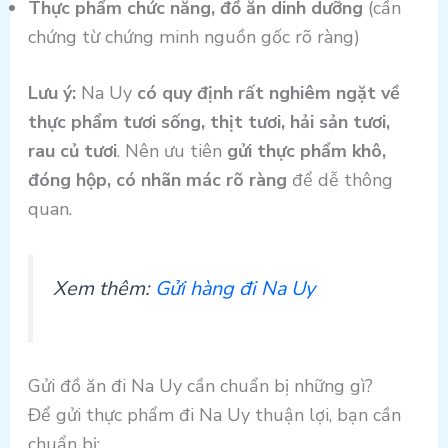
Thực phẩm chức năng, đồ ăn dinh dưỡng
(cần
chứng từ chứng minh nguồn gốc rõ ràng)
Lưu ý:
Na Uy
có quy định rất nghiêm ngặt về
thực phẩm tươi sống, thịt tươi, hải sản tươi,
rau củ tươi
. Nên ưu tiên
gửi thực phẩm khô,
đóng hộp, có nhãn mác rõ ràng
để dễ thông
quan.
Xem thêm:
Gửi hàng đi Na Uy
Gửi đồ ăn đi Na Uy cần chuẩn bị những gì?
Để gửi thực phẩm đi Na Uy thuận lợi, bạn cần
chuẩn bị: