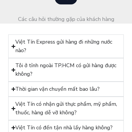
o
n
ạ
*
i
Các câu hỏi thường gặp của khách hàng
*
Việt Tín Express gửi hàng đi những nước
nào?
Tôi ở tỉnh ngoài TP.HCM có gửi hàng được
không?
Thời gian vận chuyển mất bao lâu?
Việt Tín có nhận gửi thực phẩm, mỹ phẩm,
thuốc, hàng dễ vỡ không?
Việt Tín có đến tận nhà lấy hàng không?