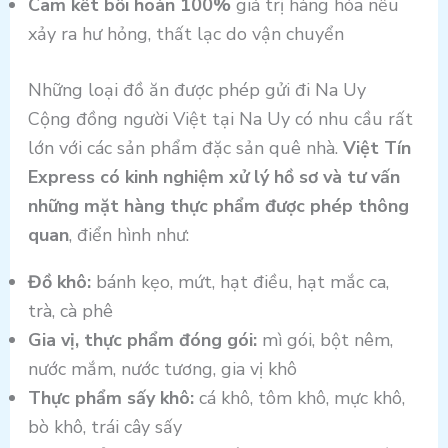
Cam kết bồi hoàn 100%
giá trị hàng hóa nếu
xảy ra hư hỏng, thất lạc do vận chuyển
Những loại đồ ăn được phép gửi đi Na Uy
Cộng đồng người Việt tại Na Uy có nhu cầu rất
lớn với các sản phẩm đặc sản quê nhà.
Việt Tín
Express có kinh nghiệm xử lý hồ sơ và tư vấn
những mặt hàng thực phẩm được phép thông
quan
, điển hình như:
Đồ khô:
bánh kẹo, mứt, hạt điều, hạt mắc ca,
trà, cà phê
Gia vị, thực phẩm đóng gói:
mì gói, bột nêm,
nước mắm, nước tương, gia vị khô
Thực phẩm sấy khô:
cá khô, tôm khô, mực khô,
bò khô, trái cây sấy