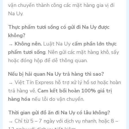
vận chuyển thành công các mặt hàng gia vị đi
Na Uy.
Thực phẩm tươi sống có gửi đi Na Uy được
không?
→
Không nên.
Luật Na Uy
cấm phần lớn thực
phẩm tươi sống
. Nên gửi các mặt hàng khô, sấy
hoặc đóng hộp để dễ thông quan.
Nếu bị hải quan Na Uy trả hàng thì sao?
→ Việt Tín Express hỗ trợ xử lý hồ sơ hoặc hoàn
trả hàng về.
Cam kết bồi hoàn 100% giá trị
hàng hóa
nếu lỗi do vận chuyển.
Thời gian gửi đồ ăn đi Na Uy có lâu không?
→ Chỉ từ 5 – 7 ngày với dịch vụ nhanh, hoặc 8 –