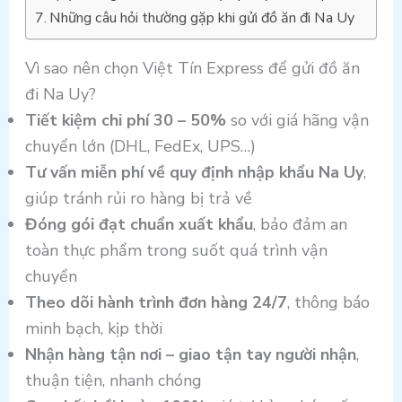
Những câu hỏi thường gặp khi gửi đồ ăn đi Na Uy
Vì sao nên chọn Việt Tín Express để gửi đồ ăn
đi Na Uy?
Tiết kiệm chi phí 30 – 50%
so với giá hãng vận
chuyển lớn (DHL, FedEx, UPS…)
Tư vấn miễn phí về quy định nhập khẩu Na Uy
,
giúp tránh rủi ro hàng bị trả về
Đóng gói đạt chuẩn xuất khẩu
, bảo đảm an
toàn thực phẩm trong suốt quá trình vận
chuyển
Theo dõi hành trình đơn hàng 24/7
, thông báo
minh bạch, kịp thời
Nhận hàng tận nơi – giao tận tay người nhận
,
thuận tiện, nhanh chóng