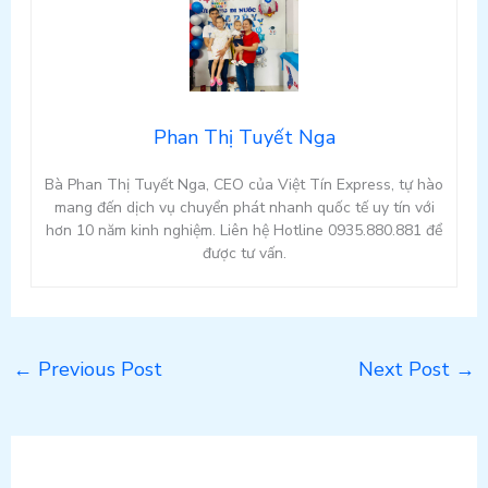
Phan Thị Tuyết Nga
Bà Phan Thị Tuyết Nga, CEO của Việt Tín Express, tự hào
mang đến dịch vụ chuyển phát nhanh quốc tế uy tín với
hơn 10 năm kinh nghiệm. Liên hệ Hotline 0935.880.881 để
được tư vấn.
←
Previous Post
Next Post
→