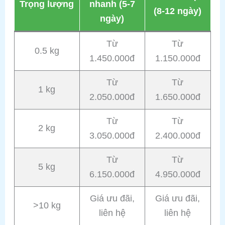
Trọng lượng
nhanh (5-7
(8-12 ngày)
ngày)
Từ
Từ
0.5 kg
1.450.000đ
1.150.000đ
Từ
Từ
1 kg
2.050.000đ
1.650.000đ
Từ
Từ
2 kg
3.050.000đ
2.400.000đ
Từ
Từ
5 kg
6.150.000đ
4.950.000đ
Giá ưu đãi,
Giá ưu đãi,
>10 kg
liên hệ
liên hệ