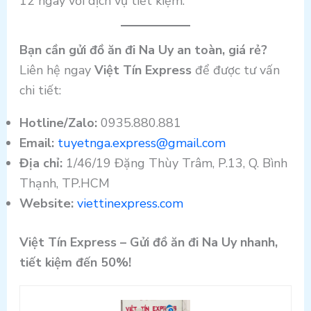
12 ngày với dịch vụ tiết kiệm.
Bạn cần gửi đồ ăn đi Na Uy an toàn, giá rẻ?
Liên hệ ngay
Việt Tín Express
để được tư vấn
chi tiết:
Hotline/Zalo:
0935.880.881
Email:
tuyetnga.express@gmail.com
Địa chỉ:
1/46/19 Đặng Thùy Trâm, P.13, Q. Bình
Thạnh, TP.HCM
Website:
viettinexpress.com
Việt Tín Express – Gửi đồ ăn đi Na Uy nhanh,
tiết kiệm đến 50%!