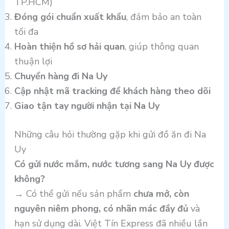
TP.HCM)
Đóng gói chuẩn xuất khẩu
, đảm bảo an toàn
tối đa
Hoàn thiện hồ sơ hải quan
, giúp thông quan
thuận lợi
Chuyển hàng đi Na Uy
Cập nhật mã tracking để khách hàng theo dõi
Giao tận tay người nhận tại Na Uy
Những câu hỏi thường gặp khi gửi đồ ăn đi Na
Uy
Có gửi nước mắm, nước tương sang Na Uy được
không?
→ Có thể gửi nếu sản phẩm
chưa mở, còn
nguyên niêm phong, có nhãn mác đầy đủ
và
hạn sử dụng dài. Việt Tín Express đã nhiều lần