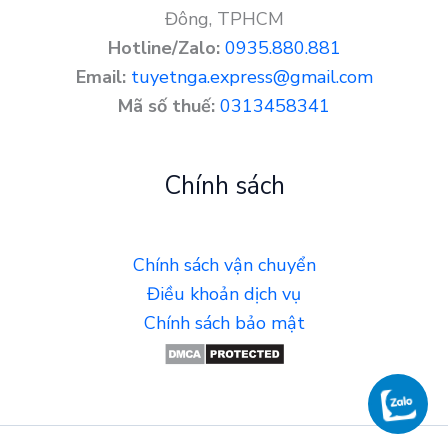
Đông, TPHCM
Hotline/Zalo:
0935.880.881
Email:
tuyetnga.express@gmail.com
Mã số thuế:
0313458341
Chính sách
Chính sách vận chuyển
Điều khoản dịch vụ
Chính sách bảo mật