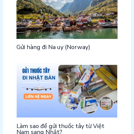
Gửi hàng đi Na uy (Norway)
Làm sao để gửi thuốc tây từ Việt
Nam sang Nhật?