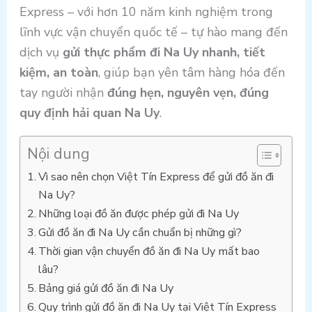
Express – với hơn 10 năm kinh nghiệm trong
lĩnh vực vận chuyển quốc tế – tự hào mang đến
dịch vụ
gửi thực phẩm đi Na Uy nhanh, tiết
kiệm, an toàn
, giúp bạn yên tâm hàng hóa đến
tay người nhận
đúng hẹn, nguyên vẹn, đúng
quy định hải quan Na Uy
.
Nội dung
Vì sao nên chọn Việt Tín Express để gửi đồ ăn đi
Na Uy?
Những loại đồ ăn được phép gửi đi Na Uy
Gửi đồ ăn đi Na Uy cần chuẩn bị những gì?
Thời gian vận chuyển đồ ăn đi Na Uy mất bao
lâu?
Bảng giá gửi đồ ăn đi Na Uy
Quy trình gửi đồ ăn đi Na Uy tại Việt Tín Express