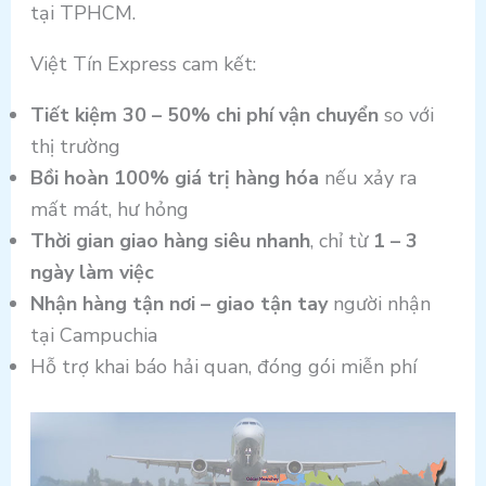
tại TPHCM.
Việt Tín Express cam kết:
Tiết kiệm 30 – 50% chi phí vận chuyển
so với
thị trường
Bồi hoàn 100% giá trị hàng hóa
nếu xảy ra
mất mát, hư hỏng
Thời gian giao hàng siêu nhanh
, chỉ từ
1 – 3
ngày làm việc
Nhận hàng tận nơi – giao tận tay
người nhận
tại Campuchia
Hỗ trợ khai báo hải quan, đóng gói miễn phí