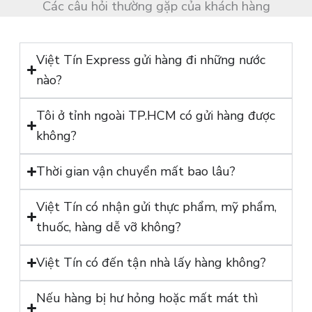
i
Các câu hỏi thường gặp của khách hàng
*
Việt Tín Express gửi hàng đi những nước
nào?
Tôi ở tỉnh ngoài TP.HCM có gửi hàng được
không?
Thời gian vận chuyển mất bao lâu?
Việt Tín có nhận gửi thực phẩm, mỹ phẩm,
thuốc, hàng dễ vỡ không?
Việt Tín có đến tận nhà lấy hàng không?
Nếu hàng bị hư hỏng hoặc mất mát thì