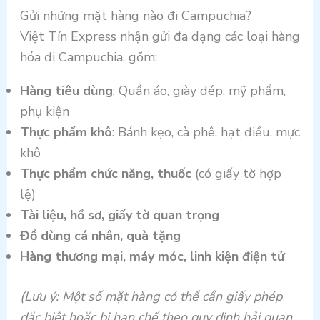
Gửi những mặt hàng nào đi Campuchia?
Việt Tín Express nhận gửi đa dạng các loại hàng
hóa đi Campuchia, gồm:
Hàng tiêu dùng
: Quần áo, giày dép, mỹ phẩm,
phụ kiện
Thực phẩm khô
: Bánh kẹo, cà phê, hạt điều, mực
khô
Thực phẩm chức năng, thuốc
(có giấy tờ hợp
lệ)
Tài liệu, hồ sơ, giấy tờ quan trọng
Đồ dùng cá nhân, quà tặng
Hàng thương mại, máy móc, linh kiện điện tử
(Lưu ý: Một số mặt hàng có thể cần giấy phép
đặc biệt hoặc bị hạn chế theo quy định hải quan