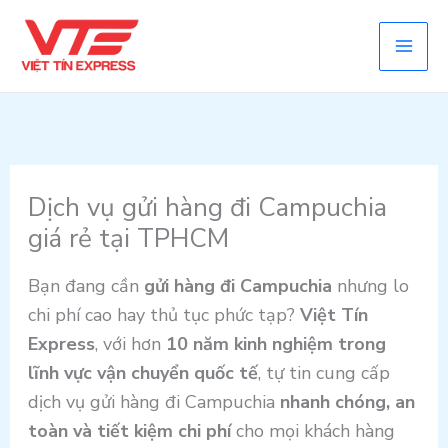
Skip
to
content
Dịch vụ gửi hàng đi Campuchia
giá rẻ tại TPHCM
Bạn đang cần
gửi hàng đi Campuchia
nhưng lo
chi phí cao hay thủ tục phức tạp?
Việt Tín
Express
, với hơn
10 năm kinh nghiệm trong
lĩnh vực vận chuyển quốc tế
, tự tin cung cấp
dịch vụ gửi hàng đi Campuchia
nhanh chóng, an
toàn và tiết kiệm chi phí
cho mọi khách hàng