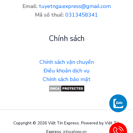
Email:
tuyetnga.express@gmail.com
Mã số thuế:
0313458341
Chính sách
Chính sách vận chuyển
Điều khoản dịch vụ
Chính sách bảo mật
Copyright © 2026 Việt Tín Express. Powered by Việt Tín
Express.
inhoahiep.vn