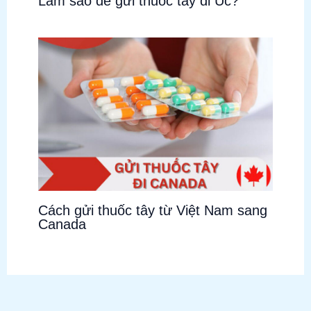
Làm sao để gửi thuốc tây đi Úc?
Cách gửi thuốc tây từ Việt Nam sang
Canada