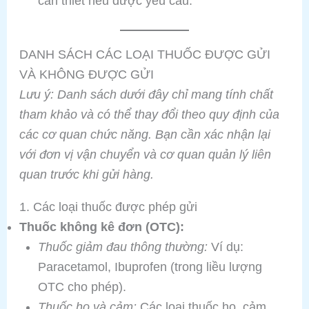
cần thiết nếu được yêu cầu.
DANH SÁCH CÁC LOẠI THUỐC ĐƯỢC GỬI
VÀ KHÔNG ĐƯỢC GỬI
Lưu ý: Danh sách dưới đây chỉ mang tính chất
tham khảo và có thể thay đổi theo quy định của
các cơ quan chức năng. Bạn cần xác nhận lại
với đơn vị vận chuyển và cơ quan quản lý liên
quan trước khi gửi hàng.
1. Các loại thuốc được phép gửi
Thuốc không kê đơn (OTC):
Thuốc giảm đau thông thường:
Ví dụ:
Paracetamol, Ibuprofen (trong liều lượng
OTC cho phép).
Thuốc ho và cảm:
Các loại thuốc ho, cảm