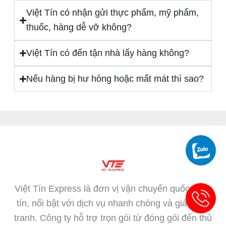
Việt Tín có nhận gửi thực phẩm, mỹ phẩm,
thuốc, hàng dễ vỡ không?
Việt Tín có đến tận nhà lấy hàng không?
Nếu hàng bị hư hỏng hoặc mất mát thì sao?
Việt Tín Express là đơn vị vận chuyển quốc tế uy
tín, nổi bật với dịch vụ nhanh chóng và giá cạnh
tranh. Công ty hỗ trợ trọn gói từ đóng gói đến thủ