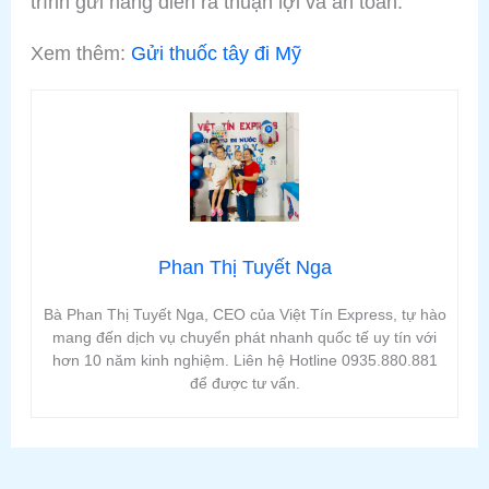
trình gửi hàng diễn ra thuận lợi và an toàn.
Xem thêm:
Gửi thuốc tây đi Mỹ
Phan Thị Tuyết Nga
Bà Phan Thị Tuyết Nga, CEO của Việt Tín Express, tự hào
mang đến dịch vụ chuyển phát nhanh quốc tế uy tín với
hơn 10 năm kinh nghiệm. Liên hệ Hotline 0935.880.881
để được tư vấn.