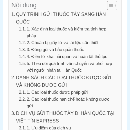
Nội dung
QUY TRÌNH GỬI THUỐC TÂY SANG HÀN
QUỐC
1. Xác định loại thuốc và kiểm tra tính hợp
pháp
2. Chuẩn bị giấy tờ và tài liệu cần thiết
3. Đóng gói và bảo quản thuốc
4. Điền tờ khai hải quan và hoàn tất thủ tục
5. Theo dõi quá trình vận chuyển và phối hợp
với người nhận tại Hàn Quốc
DANH SÁCH CÁC LOẠI THUỐC ĐƯỢC GỬI
VÀ KHÔNG ĐƯỢC GỬI
1. Các loại thuốc được phép gửi
2. Các loại thuốc hạn chế hoặc không được
gửi
DỊCH VỤ GỬI THUỐC TÂY ĐI HÀN QUỐC TẠI
VIỆT TÍN EXPRESS
1. Ưu điểm của dịch vụ