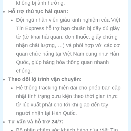
không bị ảnh hưởng.
Hỗ trợ thủ tục hải quan:
Đội ngũ nhân viên giàu kinh nghiệm của Việt
Tín Express hỗ trợ bạn chuẩn bị đầy đủ giấy
tờ (tờ khai hải quan, đơn thuốc, giấy chứng
nhận chất lượng, …) và phối hợp với các cơ
quan chức năng tại Việt Nam cũng như Hàn
Quốc, giúp hàng hóa thông quan nhanh
chóng.
Theo dõi lộ trình vận chuyển:
Hệ thống tracking hiện đại cho phép bạn cập
nhật tình trạng bưu kiện theo thời gian thực
từ lúc xuất phát cho tới khi giao đến tay
người nhận tại Hàn Quốc.
Tư vấn và hỗ trợ 24/7:
Bộ phận chăm sóc khách hàng của Việt Tín