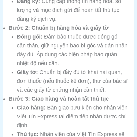
Đăng ký:
Cung cấp thông tin hàng hóa, số
lượng và mục đích gửi để hoàn tất thủ tục
đăng ký dịch vụ.
Bước 2: Chuẩn bị hàng hóa và giấy tờ
Đóng gói:
Đảm bảo thuốc được đóng gói
cẩn thận, giữ nguyên bao bì gốc và dán nhãn
đầy đủ. Áp dụng các biện pháp bảo quản
nhiệt độ nếu cần.
Giấy tờ:
Chuẩn bị đầy đủ tờ khai hải quan,
đơn thuốc (nếu thuốc kê đơn), thư của bác sĩ
và các giấy tờ chứng nhận cần thiết.
Bước 3: Giao hàng và hoàn tất thủ tục
Giao hàng:
Bàn giao bưu kiện cho nhân viên
Việt Tín Express tại điểm tiếp nhận được chỉ
định.
Thủ tục:
Nhân viên của Việt Tín Express sẽ